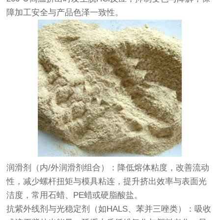
障加工安全与产品色泽一致性。
‌润滑剂‌（内/外润滑剂组合）：降低熔体粘度，改善流动
性，减少螺杆扭矩与模具粘连，提升挤出效率与表面光
洁度，常用石蜡、PE蜡或硬脂酸盐。
‌抗紫外线剂与光稳定剂‌（如HALS、苯并三唑类）：吸收