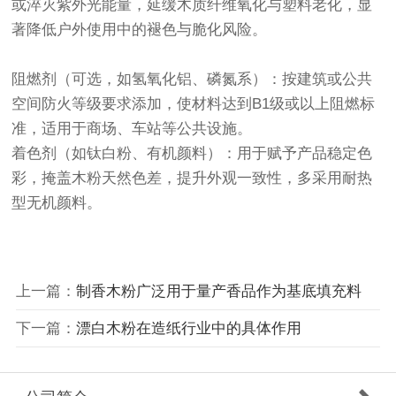
或淬灭紫外光能量，延缓木质纤维氧化与塑料老化，显
著降低户外使用中的褪色与脆化风险。
‌阻燃剂‌（可选，如氢氧化铝、磷氮系）：按建筑或公共
空间防火等级要求添加，使材料达到B1级或以上阻燃标
准，适用于商场、车站等公共设施。
‌着色剂‌（如钛白粉、有机颜料）：用于赋予产品稳定色
彩，掩盖木粉天然色差，提升外观一致性，多采用耐热
型无机颜料。
上一篇：
制香木粉广泛用于量产香品作为基底填充料
下一篇：
漂白木粉在造纸行业中的具体作用