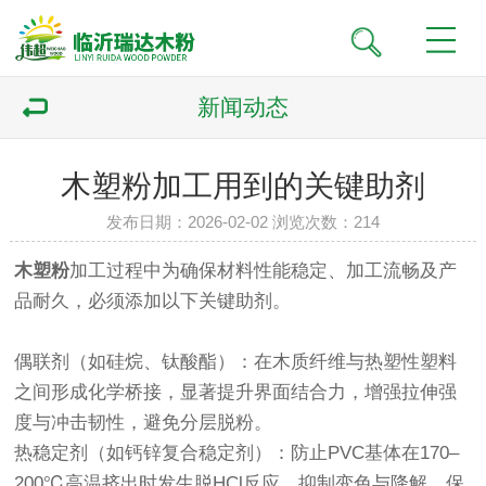
新闻动态
木塑粉加工用到的关键助剂
发布日期：2026-02-02 浏览次数：
214
木塑粉
加工过程中为确保材料性能稳定、加工流畅及产
品耐久，必须添加以下关键助剂。
‌偶联剂‌（如硅烷、钛酸酯）：在木质纤维与热塑性塑料
之间形成化学桥接，显著提升界面结合力，增强拉伸强
度与冲击韧性，避免分层脱粉。
‌热稳定剂‌（如钙锌复合稳定剂）：防止PVC基体在170–
200℃高温挤出时发生脱HCl反应，抑制变色与降解，保