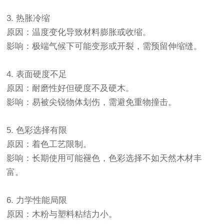
3. ‌热胀冷缩‌
原因‌：温度变化导致材料膨胀或收缩。
影响‌：极端气候下可能变形或开裂，需预留伸缩缝。
4. ‌表面硬度不足‌
原因‌：耐磨性好但硬度不及硬木。
影响‌：易被尖锐物体划伤，需避免重物撞击。
5. ‌色彩选择有限‌
原因‌：着色工艺限制。
影响‌：长期使用可能褪色，色彩选择不如天然木材丰
富。
6. ‌力学性能局限‌
原因‌：木粉与塑料粘结力小。