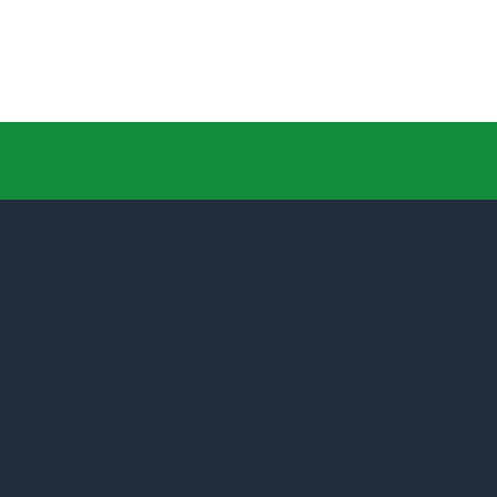
新闻动态
联系我们
客户案例
新闻动态
联系我们