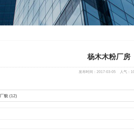
杨木木粉厂房
发布时间：2017-03-05
人气：
1
貌 (12)